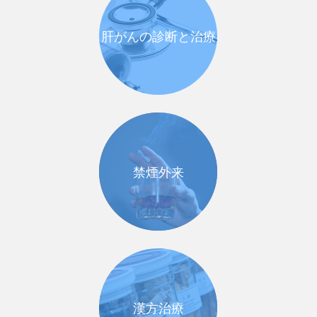
肝がんの診断と治療
禁煙外来
漢方治療