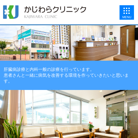
MENU
肝臓病診療と内科一般の診療を行っています。
患者さんと一緒に病気を改善する環境を作っていきたいと思いま
す。