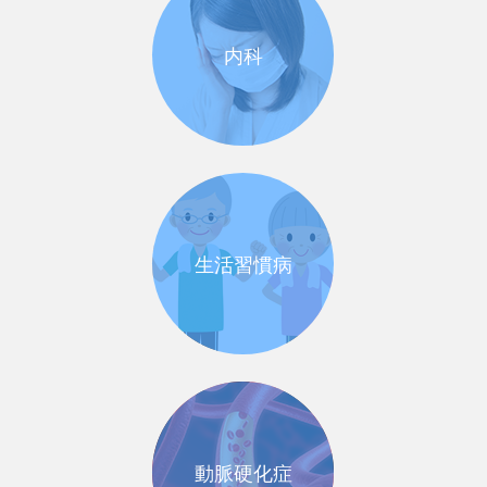
内科
生活習慣病
動脈硬化症