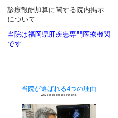
診療報酬加算に関する院内掲示
について
当院は福岡県肝疾患専門医療機関
です
当院が選ばれる4つの理由
Why people choose our clinic.