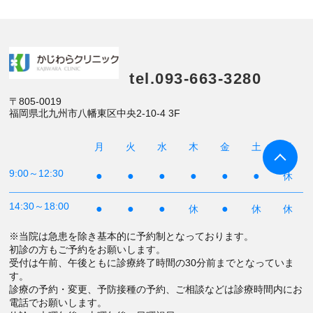
tel.093-663-3280
〒805-0019
福岡県北九州市八幡東区中央2-10-4 3F
月
火
水
木
金
土
日
9:00～12:30
●
●
●
●
●
●
休
14:30～18:00
●
●
●
●
休
休
休
※当院は急患を除き基本的に予約制となっております。
初診の方もご予約をお願いします。
受付は午前、午後ともに診療終了時間の30分前までとなっていま
す。
診療の予約・変更、予防接種の予約、ご相談などは診療時間内にお
電話でお願いします。