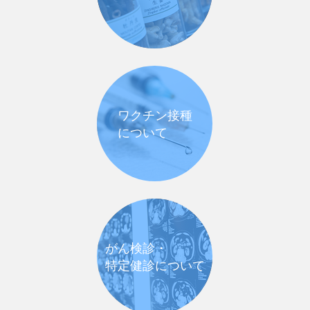
ワクチン接種
について
がん検診・
特定健診について