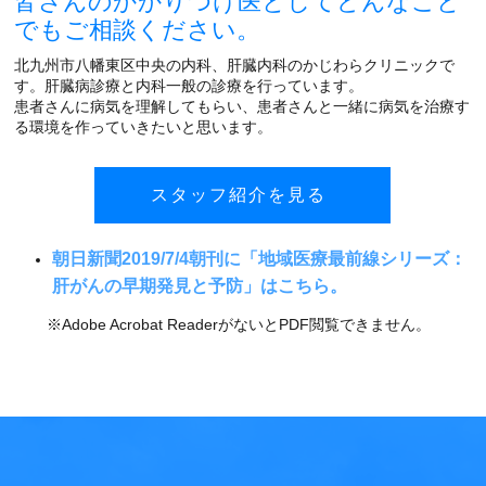
皆さんのかかりつけ医としてどんなこと
でもご相談ください。
北九州市八幡東区中央の内科、肝臓内科のかじわらクリニックで
す。肝臓病診療と内科一般の診療を行っています。
患者さんに病気を理解してもらい、患者さんと一緒に病気を治療す
る環境を作っていきたいと思います。
スタッフ紹介を見る
朝日新聞2019/7/4朝刊に「地域医療最前線シリーズ：
肝がんの早期発見と予防」はこちら。
※Adobe Acrobat ReaderがないとPDF閲覧できません。