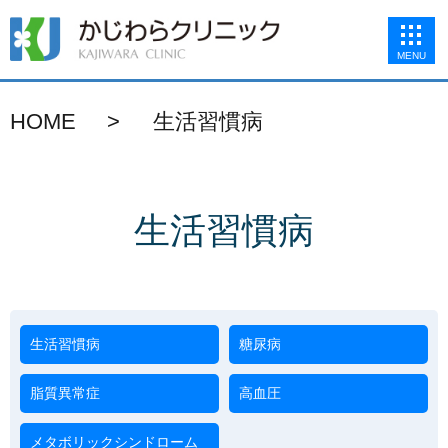
MENU
HOME
生活習慣病
生活習慣病
生活習慣病
糖尿病
脂質異常症
高血圧
メタボリックシンドローム