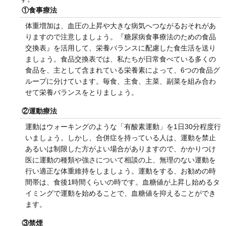
①食事療法
体重増加は、血圧の上昇や大きな病気へつながるおそれがあ
りますので注意しましょう。『糖尿病食事療法のための食品
交換表』を活用して、栄養バランスに配慮した食生活を送り
ましょう。食品交換表では、私たちが日常食べている多くの
食品を、主として含まれている栄養素によって、6つの食品グ
ループに分けています。毎食、主食、主菜、副菜を組み合わ
せて栄養バランスをとりましょう。
②運動療法
運動はウォーキングのような「有酸素運動」を1日30分程度行
いましょう。しかし、合併症を持っている人は、運動を禁止
あるいは制限した方がよい場合がありますので、かかりつけ
医に運動の種類や強さについて相談の上、無理のない運動を
行い適正な体重維持をしましょう。運動をする、お勧めの時
間帯は、食後1時間くらいの時です。血糖値が上昇し始めるタ
イミングで運動を始めることで、血糖値を抑えることができ
ます。
③禁煙