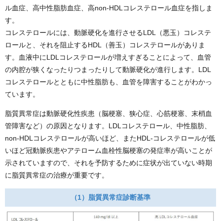
ル血症、高中性脂肪血症、高non-HDLコレステロール血症を指しま
す。
コレステロールには、動脈硬化を進行させるLDL（悪玉）コレステ
ロールと、それを阻止するHDL（善玉）コレステロールがありま
す。血液中にLDLコレステロールが増えすぎることによって、血管
の内腔が狭くなったりつまったりして動脈硬化が進行します。LDL
コレステロールとともに中性脂肪も、血管を障害することがわかっ
ています。
脂質異常症は動脈硬化性疾患（脳梗塞、狭心症、心筋梗塞、末梢血
管障害など）の原因となります。LDLコレステロール、中性脂肪、
non-HDLコレステロールが高いほど、またHDL-コレステロールが低
いほど冠動脈疾患やアテローム血栓性脳梗塞の発症率が高いことが
示されていますので、それを予防するために症状が出ていない時期
に脂質異常症の治療が重要です。
（1）脂質異常症診断基準