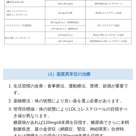
（2）脂質異常症の治療
生活習慣の改善：食事療法、運動療法、禁煙、節酒が重要で
す。
薬物療法：体の状態により良い薬を選ぶ必要があります。
管理目標値：体の状態によりLDLコレステロールの目指すべ
き値が異なります。
糖尿病があれば120mg/dl未満を目指す。糖尿病でさらに末梢
動脈疾患、最小血管症（網膜症、腎症、神経障害）合併時、
または喫煙ありの場合は100mg/dl未満を目指す。