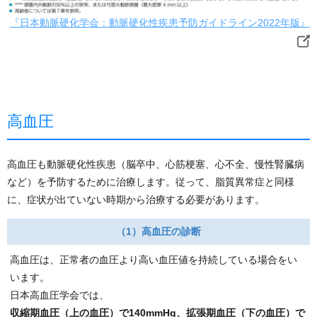
『日本動脈硬化学会：動脈硬化性疾患予防ガイドライン2022年版』
高血圧
高血圧も動脈硬化性疾患（脳卒中、心筋梗塞、心不全、慢性腎臓病
など）を予防するために治療します。従って、脂質異常症と同様
に、症状が出ていない時期から治療する必要があります。
（1）高血圧の診断
高血圧は、正常者の血圧より高い血圧値を持続している場合をい
います。
日本高血圧学会では、
収縮期血圧（上の血圧）で140mmHg、拡張期血圧（下の血圧）で