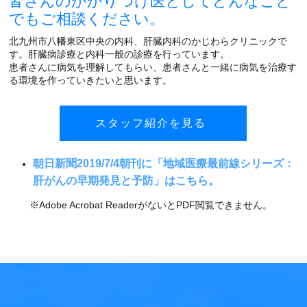
皆さんのかかりつけ医としてどんなこと
でもご相談ください。
北九州市八幡東区中央の内科、肝臓内科のかじわらクリニックで
す。肝臓病診療と内科一般の診療を行っています。
患者さんに病気を理解してもらい、患者さんと一緒に病気を治療す
る環境を作っていきたいと思います。
スタッフ紹介を見る
朝日新聞2019/7/4朝刊に「地域医療最前線シリーズ：
肝がんの早期発見と予防」はこちら。
※Adobe Acrobat ReaderがないとPDF閲覧できません。