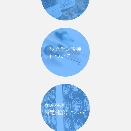
ワクチン接種
について
がん検診・
特定健診について