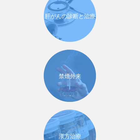
肝がんの診断と治療
禁煙外来
漢方治療