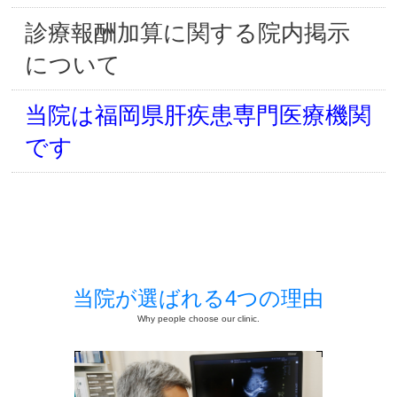
診療報酬加算に関する院内掲示
について
当院は福岡県肝疾患専門医療機関
です
当院が選ばれる4つの理由
Why people choose our clinic.