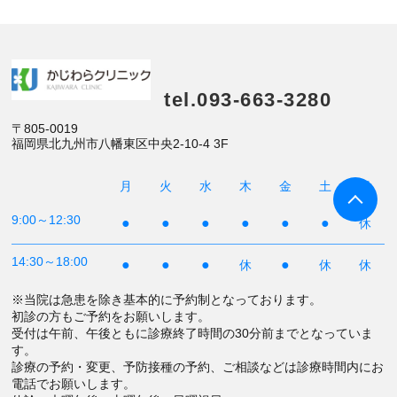
tel.093-663-3280
〒805-0019
福岡県北九州市八幡東区中央2-10-4 3F
月
火
水
木
金
土
日
9:00～12:30
●
●
●
●
●
●
休
14:30～18:00
●
●
●
●
休
休
休
※当院は急患を除き基本的に予約制となっております。
初診の方もご予約をお願いします。
受付は午前、午後ともに診療終了時間の30分前までとなっていま
す。
診療の予約・変更、予防接種の予約、ご相談などは診療時間内にお
電話でお願いします。