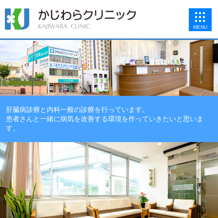
MENU
肝臓病診療と内科一般の診療を行っています。
患者さんと一緒に病気を改善する環境を作っていきたいと思いま
す。