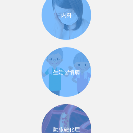
内科
生活習慣病
動脈硬化症