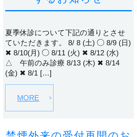
夏季休診について下記の通りとさせ
ていただきます。 8/ 8 (土) ◯ 8/9 (日)
✖ 8/10(月) ◯ 8/11 (火) ✖ 8/12 (水)
△ 午前のみ診療 8/13 (木) ✖ 8/14
(金) ✖ 8/1 […]
MORE
禁煙外来の受付再開のお