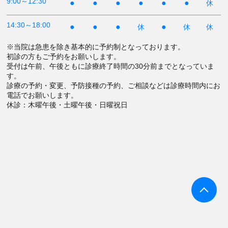
9:00～12:30
●
●
●
●
●
●
休
14:30～18:00
●
●
●
●
休
休
休
※当院は急患を除き基本的に予約制となっております。
初診の方もご予約をお願いします。
受付は午前、午後ともに診療終了時間の30分前までとなっていま
す。
診療の予約・変更、予防接種の予約、ご相談などは診療時間内にお
電話でお願いします。
休診：木曜午後・土曜午後・日曜祝日